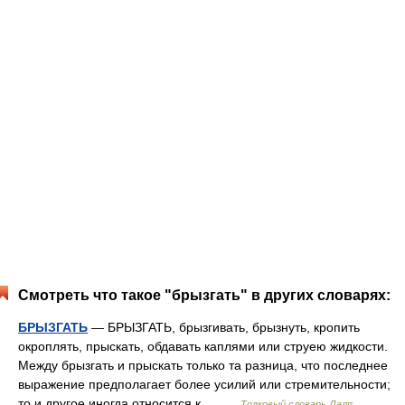
Смотреть что такое "брызгать" в других словарях:
БРЫЗГАТЬ
— БРЫЗГАТЬ, брызгивать, брызнуть, кропить
окроплять, прыскать, обдавать каплями или струею жидкости.
Между брызгать и прыскать только та разница, что последнее
выражение предполагает более усилий или стремительности;
то и другое иногда относится к… …
Толковый словарь Даля