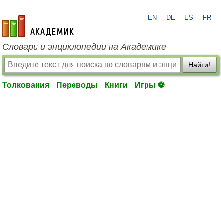
EN
DE
ES
FR
academic.ru
Словари и энциклопедии на Академике
Найти!
Толкования
Переводы
Книги
Игры ⚽