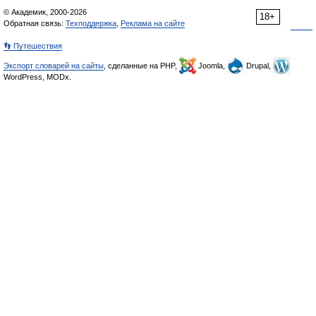
© Академик, 2000-2026
18+
Обратная связь:
Техподдержка
,
Реклама на сайте
👣 Путешествия
Экспорт словарей на сайты
, сделанные на PHP,
Joomla,
Drupal,
WordPress, MODx.