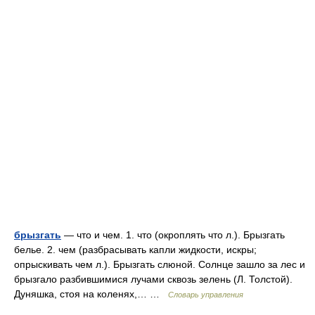
брызгать
— что и чем. 1. что (окроплять что л.). Брызгать
белье. 2. чем (разбрасывать капли жидкости, искры;
опрыскивать чем л.). Брызгать слюной. Солнце зашло за лес и
брызгало разбившимися лучами сквозь зелень (Л. Толстой).
Дуняшка, стоя на коленях,… …
Словарь управления